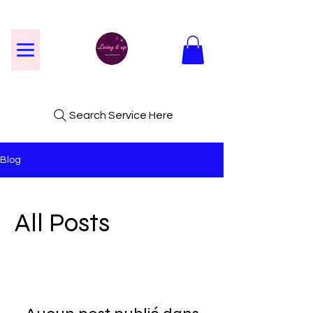
Search Service Here
Blog
All Posts